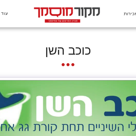
עוד
כירות
כוכב השן