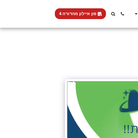
פון איילון מהדורה 4