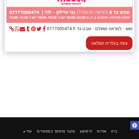
מוש - למראה מושלם - שבט גד 5 0777005474
צפה בגלריה המלאה
בית
אודות
חיפושון
מקור מוסמך במספרים
עוד